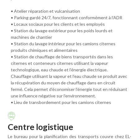
• Atelier réparation et vulcanisation
• Parking gardé 24/7, fonctionnant conformément à l’ADR
• Locaux sociaux pour les clients et les employés
• Station du lavage extérieur pour les poids lourds et
machines de chantier
• Station du lavage intérieur pour les camions citernes
produits chimiques et alimentaires
• Station de chauffage de biens transportés dans les
citernes et conteneurs citernes utilisant la vapeur
technologique, eau chaude et l’énergie électrique.
Chauffage utilisant la vapeur et l’eau chaude se produit avec
la récupération du moyen de chauffage dans en circuit
fermé. Cela permet d’économiser l’énergie tout en réduisant
une influence négative sur l’environnement.
• Lieu de transbordement pour les camions citernes
Centre logistique
Le bureau pour la planification des transports couvre chez EL-