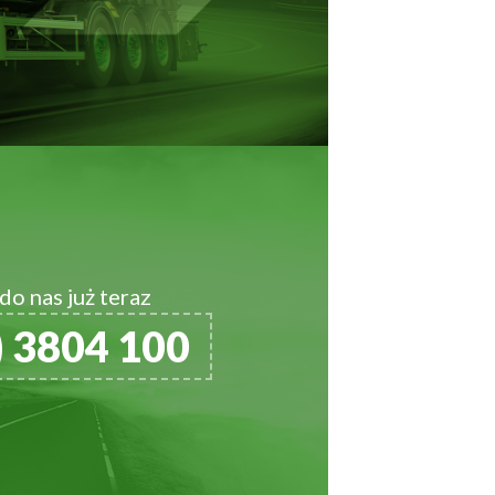
o nas już teraz
) 3804 100