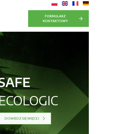
FORMULARZ
KONTAKTOWY
SAFE
ECOLOGIC
DOWIEDZ SIĘ WIĘCEJ