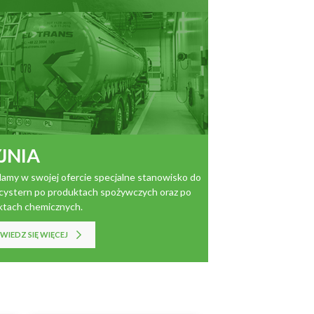
JNIA
amy w swojej ofercie specjalne stanowisko do
cystern po
produktach spożywczych oraz po
ktach chemicznych.
IEDZ SIĘ WIĘCEJ