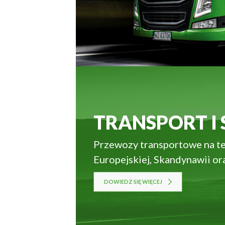
zami
TRANSPORT I 
Przewozy transportowe na t
Europejskiej, Skandynawii ora
DOWIEDZ SIĘ WIĘCEJ