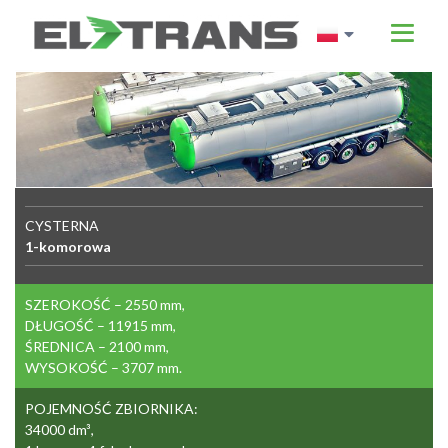
em
CYSTERNA
1-komorowa
SZEROKOŚĆ – 2550 mm,
DŁUGOŚĆ – 11915 mm,
ŚREDNICA – 2100 mm,
WYSOKOŚĆ – 3707 mm.
POJEMNOŚĆ ZBIORNIKA:
34000 dm³,