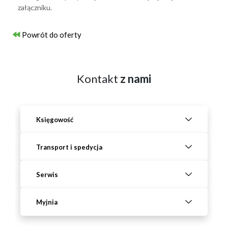
załączniku.
Powrót do oferty
Kontakt
z nami
Księgowość
Transport i spedycja
Serwis
Myjnia