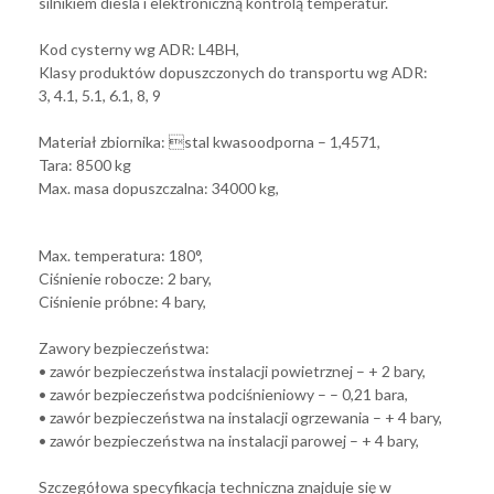
silnikiem diesla i elektroniczną kontrolą temperatur.
Kod cysterny wg ADR: L4BH,
Klasy produktów dopuszczonych do transportu wg ADR:
3, 4.1, 5.1, 6.1, 8, 9
Materiał zbiornika: stal kwasoodporna – 1,4571,
Tara: 8500 kg
Max. masa dopuszczalna: 34000 kg,
Max. temperatura: 180°,
Ciśnienie robocze: 2 bary,
Ciśnienie próbne: 4 bary,
Zawory bezpieczeństwa:
• zawór bezpieczeństwa instalacji powietrznej – + 2 bary,
• zawór bezpieczeństwa podciśnieniowy – – 0,21 bara,
• zawór bezpieczeństwa na instalacji ogrzewania – + 4 bary,
• zawór bezpieczeństwa na instalacji parowej – + 4 bary,
Szczegółowa specyfikacja techniczna znajduje się w